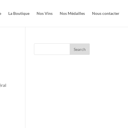
e
La Boutique
Nos Vins
Nos Médailles
Nous contacter
éral