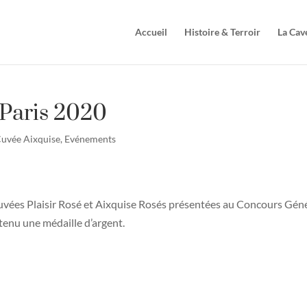
Accueil
Histoire & Terroir
La Cav
Paris 2020
uvée Aixquise
,
Evénements
uvées Plaisir Rosé et Aixquise Rosés présentées au Concours Gén
tenu une médaille d’argent.