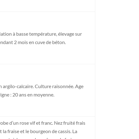
lation à basse température, élevage sur
endant 2 mois en cuve de béton.
n argilo-calcaire. Culture raisonnée. Age
vigne : 20 ans en moyenne.
robe d’un rose vif et franc. Nez fruité frais
 la fraise et le bourgeon de cassis. La