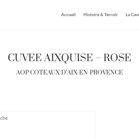
Accueil
Histoire & Terroir
La Cav
CUVEE AIXQUISE
–
R
OSE
AOP COTEAUX D’AIX-EN-PROVENCE
ache