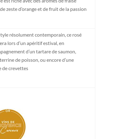
 est riche avec des arômes de fraise
de zeste d’orange et de fruit de la passion
style résolument contemporain, ce rosé
ra lors d’un apéritif estival, en
pagnement d’un tartare de saumon,
terrine de poisson, ou encore d’une
e de crevettes